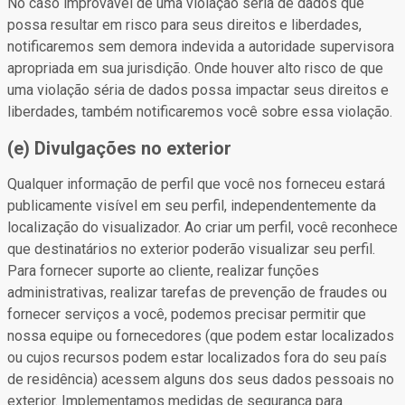
No caso improvável de uma violação séria de dados que
possa resultar em risco para seus direitos e liberdades,
notificaremos sem demora indevida a autoridade supervisora
apropriada em sua jurisdição. Onde houver alto risco de que
uma violação séria de dados possa impactar seus direitos e
liberdades, também notificaremos você sobre essa violação.
(e) Divulgações no exterior
Qualquer informação de perfil que você nos forneceu estará
publicamente visível em seu perfil, independentemente da
localização do visualizador. Ao criar um perfil, você reconhece
que destinatários no exterior poderão visualizar seu perfil.
Para fornecer suporte ao cliente, realizar funções
administrativas, realizar tarefas de prevenção de fraudes ou
fornecer serviços a você, podemos precisar permitir que
nossa equipe ou fornecedores (que podem estar localizados
ou cujos recursos podem estar localizados fora do seu país
de residência) acessem alguns dos seus dados pessoais no
exterior. Implementamos medidas de segurança para