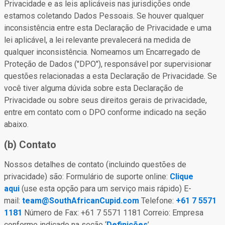
Privacidade e as leis aplicáveis nas jurisdições onde
estamos coletando Dados Pessoais. Se houver qualquer
inconsistência entre esta Declaração de Privacidade e uma
lei aplicável, a lei relevante prevalecerá na medida de
qualquer inconsistência. Nomeamos um Encarregado de
Proteção de Dados ("DPO"), responsável por supervisionar
questões relacionadas a esta Declaração de Privacidade. Se
você tiver alguma dúvida sobre esta Declaração de
Privacidade ou sobre seus direitos gerais de privacidade,
entre em contato com o DPO conforme indicado na seção
abaixo.
(b) Contato
Nossos detalhes de contato (incluindo questões de
privacidade) são: Formulário de suporte online:
Clique
aqui
(use esta opção para um serviço mais rápido) E-
mail:
team@SouthAfricanCupid.com
Telefone:
+61 7 5571
1181
Número de Fax: +61 7 5571 1181 Correio: Empresa
conforme indicado na seção ‘
Definições
’