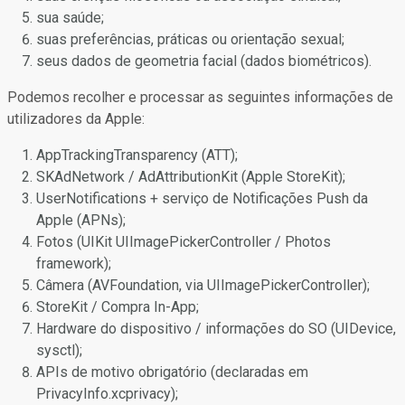
sua saúde;
suas preferências, práticas ou orientação sexual;
seus dados de geometria facial (dados biométricos).
Podemos recolher e processar as seguintes informações de
utilizadores da Apple:
AppTrackingTransparency (ATT);
SKAdNetwork / AdAttributionKit (Apple StoreKit);
UserNotifications + serviço de Notificações Push da
Apple (APNs);
Fotos (UIKit UIImagePickerController / Photos
framework);
Câmera (AVFoundation, via UIImagePickerController);
StoreKit / Compra In-App;
Hardware do dispositivo / informações do SO (UIDevice,
sysctl);
APIs de motivo obrigatório (declaradas em
PrivacyInfo.xcprivacy);