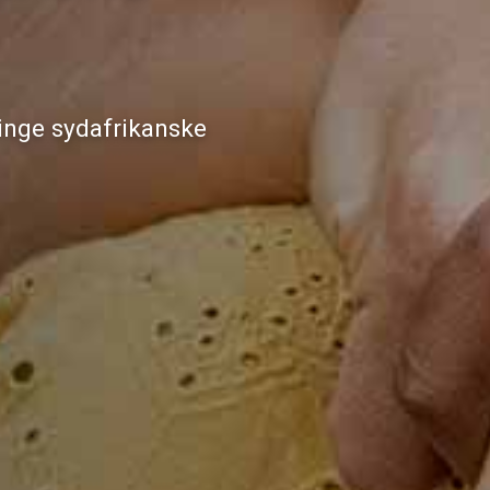
ringe sydafrikanske