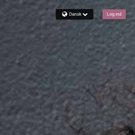
Dansk
Log ind