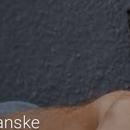
anske