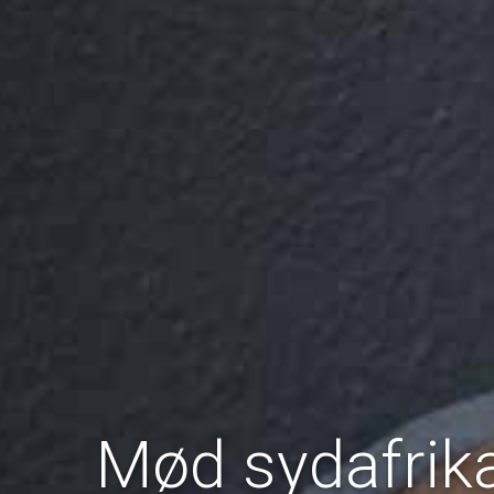
Mød sydafrik