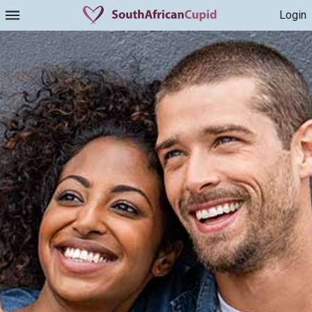
Login