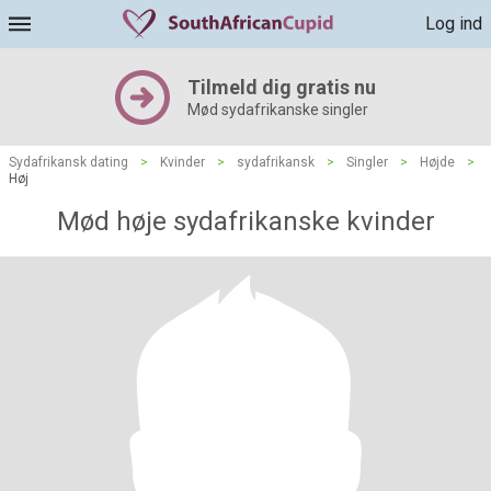
Log ind
Tilmeld dig gratis nu
Mød sydafrikanske singler
Sydafrikansk dating
>
Kvinder
>
sydafrikansk
>
Singler
>
Højde
>
Høj
Mød høje sydafrikanske kvinder