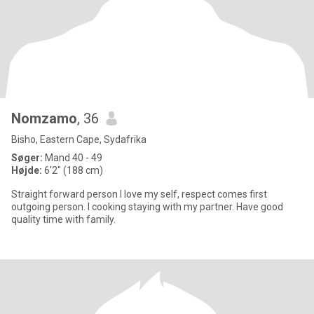
Nomzamo
, 36
Bisho, Eastern Cape, Sydafrika
Søger:
Mand 40 - 49
Højde:
6'2" (188 cm)
Straight forward person I love my self, respect comes first
outgoing person. I cooking staying with my partner. Have good
quality time with family.