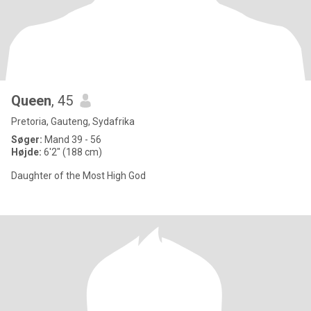
Queen
, 45
Pretoria, Gauteng, Sydafrika
Søger:
Mand 39 - 56
Højde:
6'2" (188 cm)
Daughter of the Most High God