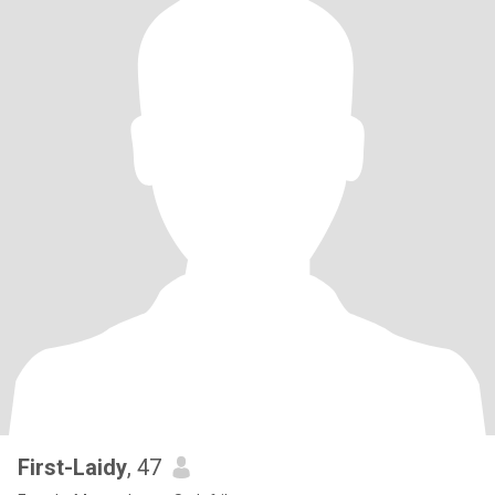
First-Laidy
, 47