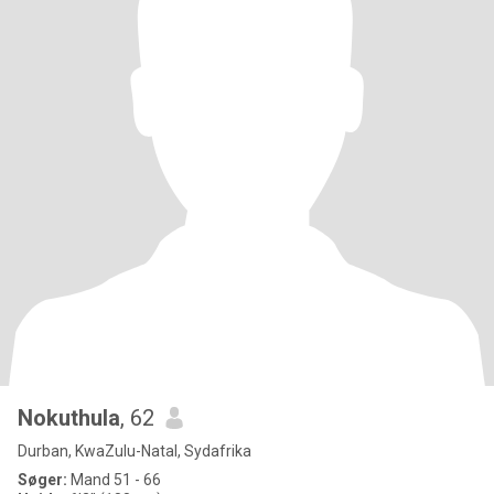
Nokuthula
, 62
Durban, KwaZulu-Natal, Sydafrika
Søger:
Mand 51 - 66