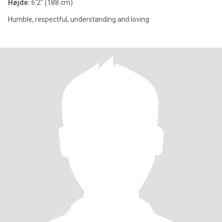
Højde:
6'2" (188 cm)
Humble, respectful, understanding and loving