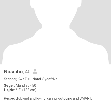
Nosipho
, 40
Stanger, KwaZulu-Natal, Sydafrika
Søger:
Mand 35 - 50
Højde:
6'2" (188 cm)
Respectful, kind and loving, caring, outgoing and SMART.