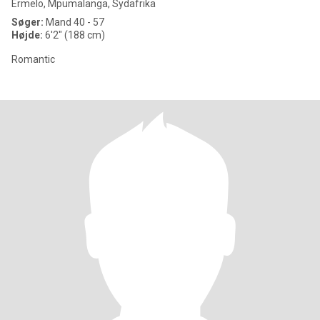
Ermelo, Mpumalanga, Sydafrika
Søger:
Mand 40 - 57
Højde:
6'2" (188 cm)
Romantic