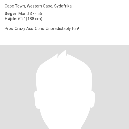
Cape Town, Western Cape, Sydafrika
Søger:
Mand 37 - 55
Højde:
6'2" (188 cm)
Pros: Crazy Ass. Cons: Unpredictably fun!