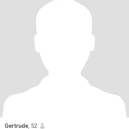
Gertrude
, 52