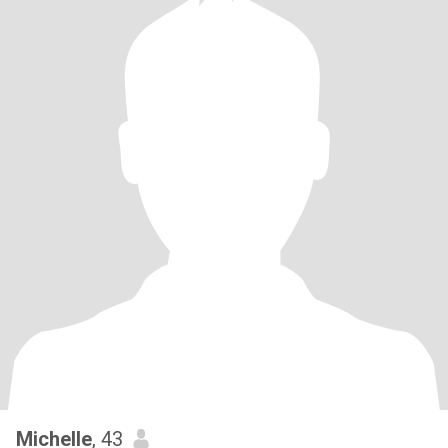
Michelle
, 43