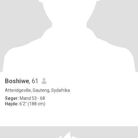
Boshiwe
, 61
Atteridgeville, Gauteng, Sydafrika
Søger:
Mand 53 - 68
Højde:
6'2" (188 cm)