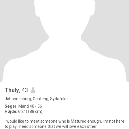
Thuly
, 43
Johannesburg, Gauteng, Sydafrika
Søger:
Mand 40 - 56
Højde:
6'2" (188 cm)
I would like to meet someone who is Matured enough. I'm not here
to play i need someone that we will love each other