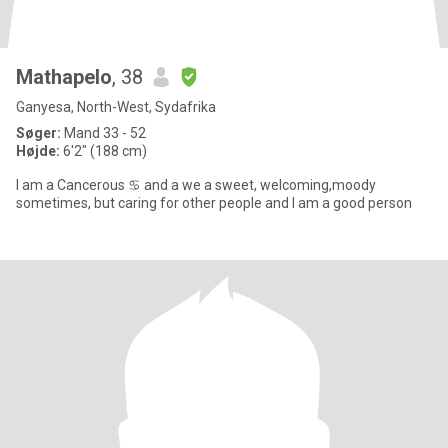
Mathapelo
, 38
Ganyesa, North-West, Sydafrika
Søger:
Mand 33 - 52
Højde:
6'2" (188 cm)
I am a Cancerous ♋ and a we a sweet, welcoming,moody
sometimes, but caring for other people and I am a good person