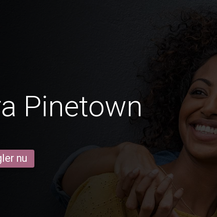
ra Pinetown
ler nu