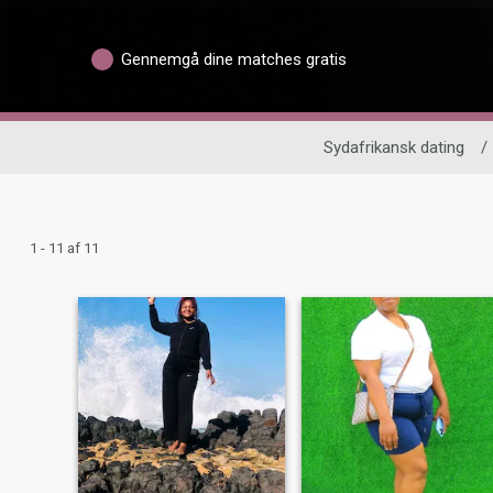
Gennemgå dine matches gratis
Sydafrikansk dating
/
1 - 11 af 11