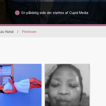
En pålidelig side der støttes af Cupid Media
lu-Natal
/
Pinetown