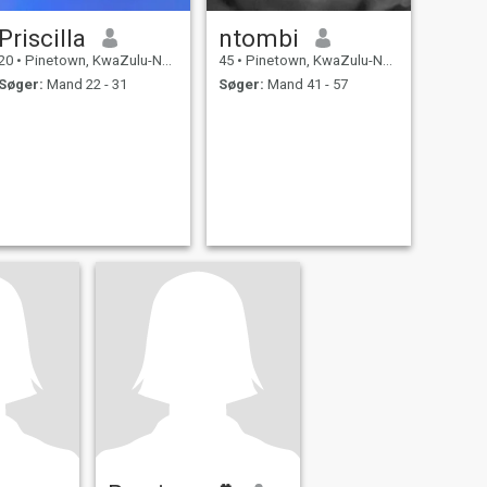
Priscilla
ntombi
20
•
Pinetown, KwaZulu-Natal, Sydafrika
45
•
Pinetown, KwaZulu-Natal, Sydafrika
Søger:
Mand 22 - 31
Søger:
Mand 41 - 57