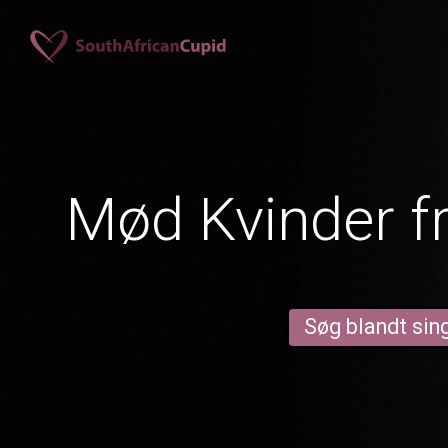
Mød Kvinder f
Søg blandt sing