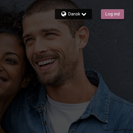
Dansk
Log ind