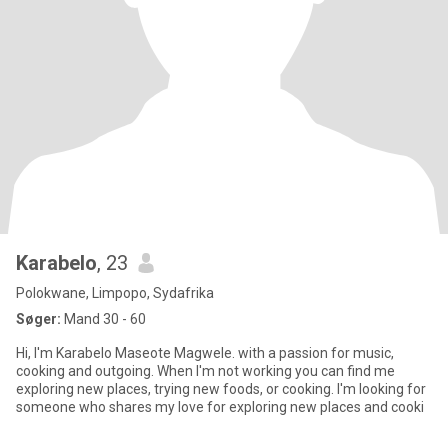
Karabelo
, 23
Polokwane, Limpopo, Sydafrika
Søger:
Mand 30 - 60
Hi, I'm Karabelo Maseote Magwele. with a passion for music,
cooking and outgoing. When I'm not working you can find me
exploring new places, trying new foods, or cooking. I'm looking for
someone who shares my love for exploring new places and cooki