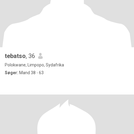
tebatso
, 36
Polokwane, Limpopo, Sydafrika
Søger:
Mand 38 - 63