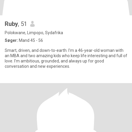
Ruby
, 51
Polokwane, Limpopo, Sydafrika
Søger:
Mand 45 - 56
Smart, driven, and down-to-earth. I'm a 46-year-old woman with
an MBA and two amazing kids who keep life interesting and full of
love. I’m ambitious, grounded, and always up for good
conversation and new experiences.