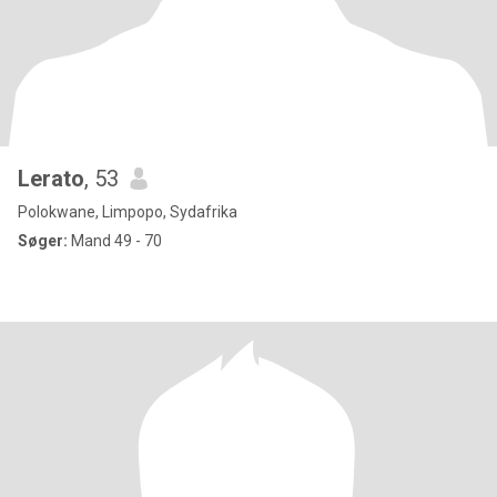
Lerato
, 53
Polokwane, Limpopo, Sydafrika
Søger:
Mand 49 - 70