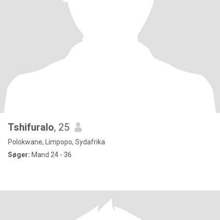
Tshifuralo
, 25
Polokwane, Limpopo, Sydafrika
Søger:
Mand 24 - 36