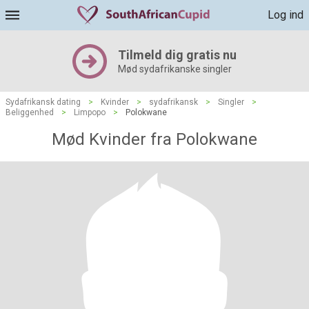
Log ind
Tilmeld dig gratis nu
Mød sydafrikanske singler
Sydafrikansk dating
>
Kvinder
>
sydafrikansk
>
Singler
>
Beliggenhed
>
Limpopo
>
Polokwane
Mød Kvinder fra Polokwane