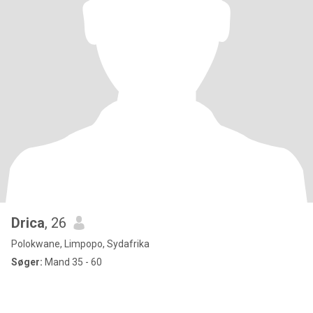
Drica
, 26
Polokwane, Limpopo, Sydafrika
Søger:
Mand 35 - 60