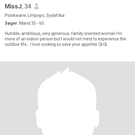
MissJ
, 34
Polokwane, Limpopo, Sydafrika
Søger:
Mand 35 - 60
Humble, ambitious, very generous, family oriented woman I'm
more of an indoor person but I would not mind to experience the
outdoor life... I love cooking so save your appetite 😘😘