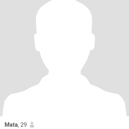
Mata
, 29