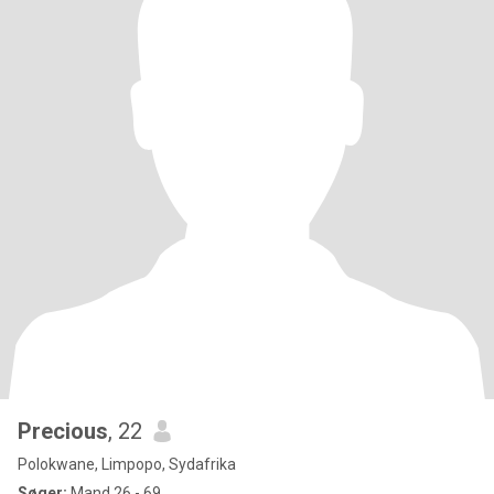
Precious
, 22
Polokwane, Limpopo, Sydafrika
Søger:
Mand 26 - 69