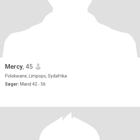
Mercy
, 45
Polokwane, Limpopo, Sydafrika
Søger:
Mand 42 - 56