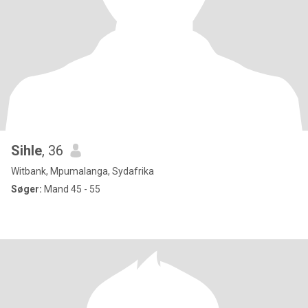
Sihle
, 36
Witbank, Mpumalanga, Sydafrika
Søger:
Mand 45 - 55