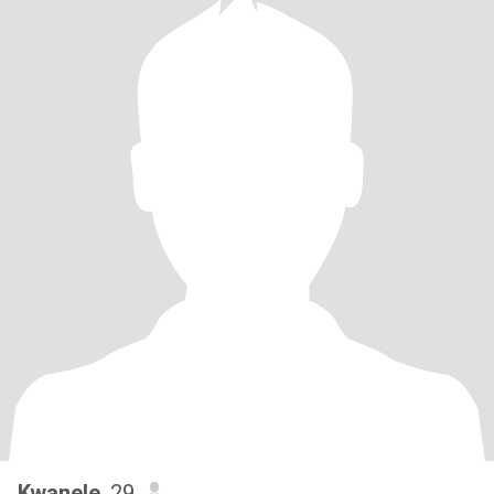
Kwanele
, 29