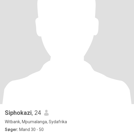
Siphokazi
, 24
Witbank, Mpumalanga, Sydafrika
Søger:
Mand 30 - 50