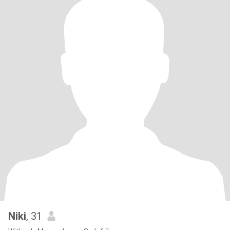
Niki
, 31