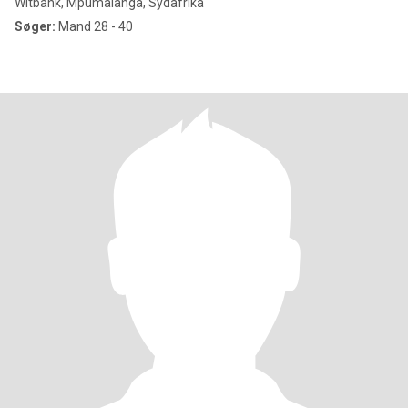
Witbank, Mpumalanga, Sydafrika
Søger:
Mand 28 - 40