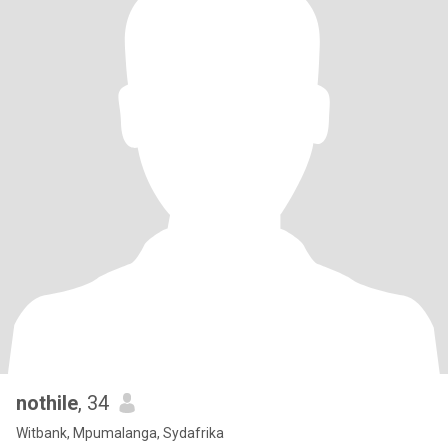
nothile
, 34
Witbank, Mpumalanga, Sydafrika