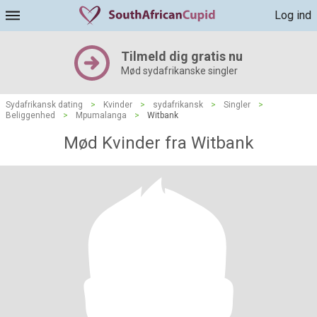
Log ind
Tilmeld dig gratis nu
Mød sydafrikanske singler
Sydafrikansk dating
>
Kvinder
>
sydafrikansk
>
Singler
>
Beliggenhed
>
Mpumalanga
>
Witbank
Mød Kvinder fra Witbank