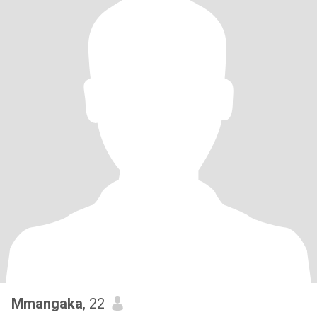
Mmangaka
, 22