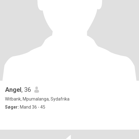
Angel
, 36
Witbank, Mpumalanga, Sydafrika
Søger:
Mand 36 - 45