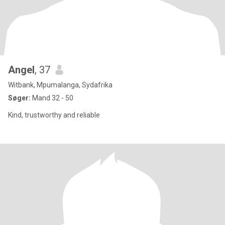
Angel
, 37
Witbank, Mpumalanga, Sydafrika
Søger:
Mand 32 - 50
Kind, trustworthy and reliable