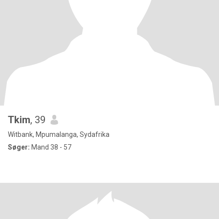
Tkim
, 39
Witbank, Mpumalanga, Sydafrika
Søger:
Mand 38 - 57