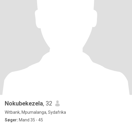
Nokubekezela
, 32
Witbank, Mpumalanga, Sydafrika
Søger:
Mand 35 - 45