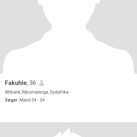
Fakuhle
, 36
Witbank, Mpumalanga, Sydafrika
Søger:
Mand 34 - 54