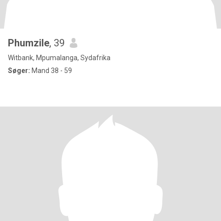
Phumzile
, 39
Witbank, Mpumalanga, Sydafrika
Søger:
Mand 38 - 59