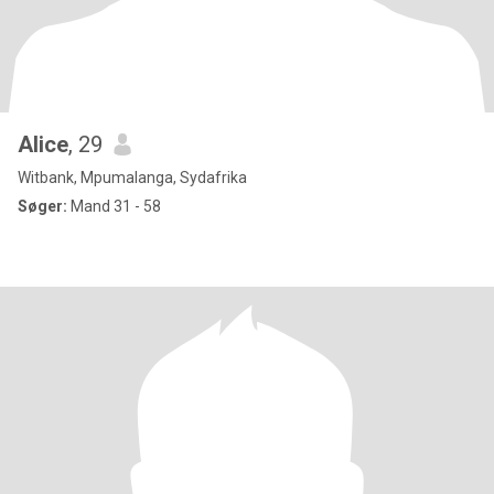
Alice
, 29
Witbank, Mpumalanga, Sydafrika
Søger:
Mand 31 - 58