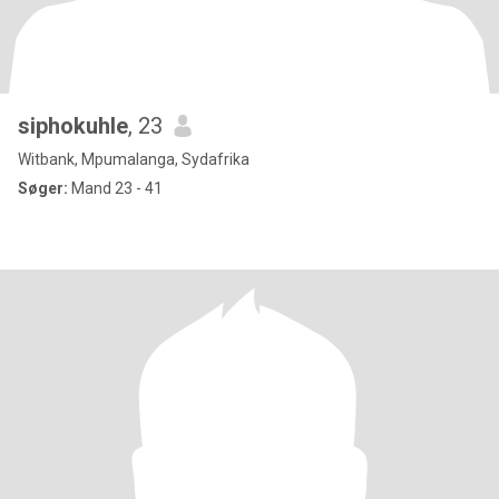
siphokuhle
, 23
Witbank, Mpumalanga, Sydafrika
Søger:
Mand 23 - 41