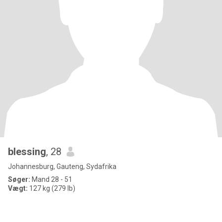
blessing
, 28
Johannesburg, Gauteng, Sydafrika
Søger:
Mand 28 - 51
Vægt:
127 kg (279 lb)