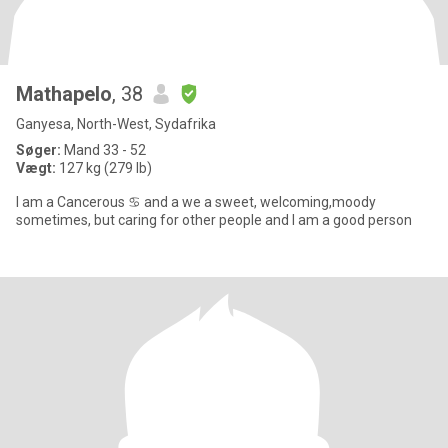
Mathapelo
, 38
Ganyesa, North-West, Sydafrika
Søger:
Mand 33 - 52
Vægt:
127 kg (279 lb)
I am a Cancerous ♋ and a we a sweet, welcoming,moody
sometimes, but caring for other people and I am a good person