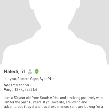
Naledi
, 51
Idutywa, Eastern Cape, Sydafrika
Søger:
Mand 50 - 65
Vægt:
127 kg (279 lb)
I am a 50 year old from South Africa and am living positively with
HiV for the past 16 years. If you love life, are loving and
adventurous (travel and travel experiences) and are looking for a