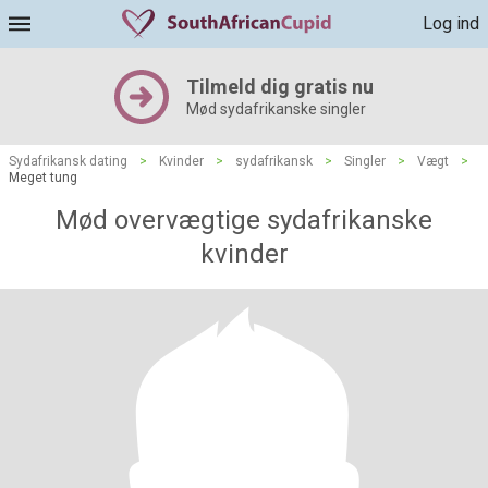
Log ind
Tilmeld dig gratis nu
Mød sydafrikanske singler
Sydafrikansk dating
>
Kvinder
>
sydafrikansk
>
Singler
>
Vægt
>
Meget tung
Mød overvægtige sydafrikanske
kvinder