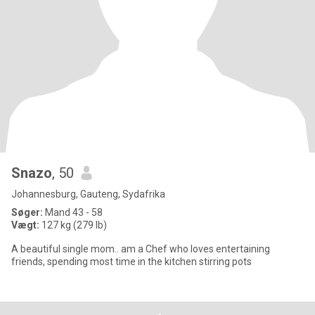
Snazo
, 50
Johannesburg, Gauteng, Sydafrika
Søger:
Mand 43 - 58
Vægt:
127 kg (279 lb)
A beautiful single mom.. am a Chef who loves entertaining
friends, spending most time in the kitchen stirring pots