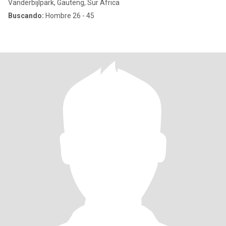
Vanderbijlpark, Gauteng, Sur Africa
Buscando:
Hombre 26 - 45