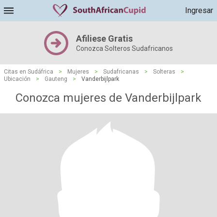
Ingresar
Afiliese Gratis
Conozca Solteros Sudafricanos
Citas en Sudáfrica
>
Mujeres
>
Sudafricanas
>
Solteras
>
Ubicación
>
Gauteng
>
Vanderbijlpark
Conozca mujeres de Vanderbijlpark