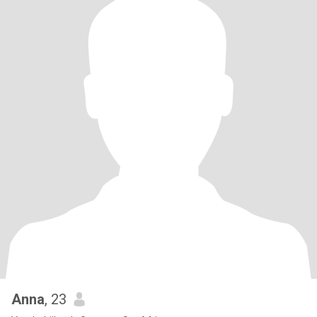
Anna
, 23