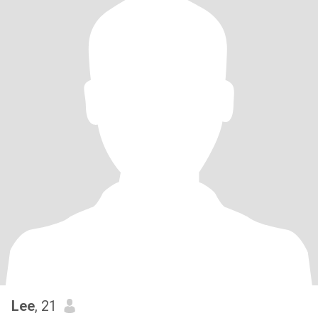
Lee
, 21