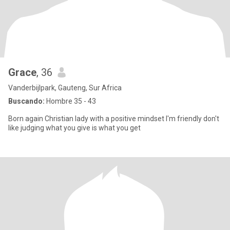
Grace
, 36
Vanderbijlpark, Gauteng, Sur Africa
Buscando:
Hombre 35 - 43
Born again Christian lady with a positive mindset I'm friendly don't
like judging what you give is what you get