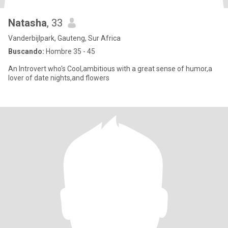
Natasha
, 33
Vanderbijlpark, Gauteng, Sur Africa
Buscando:
Hombre 35 - 45
An Introvert who's Cool,ambitious with a great sense of humor,a
lover of date nights,and flowers