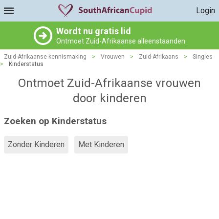
Login
Wordt nu gratis lid
Ontmoet Zuid-Afrikaanse alleenstaanden
Zuid-Afrikaanse kennismaking
>
Vrouwen
>
Zuid-Afrikaans
>
Singles
>
Kinderstatus
Ontmoet Zuid-Afrikaanse vrouwen
door kinderen
Zoeken op Kinderstatus
Zonder Kinderen
Met Kinderen