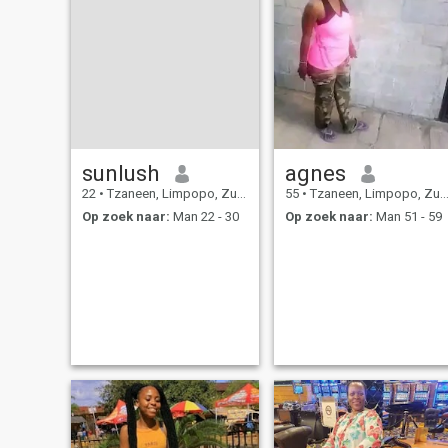
sunlush
agnes
22
•
Tzaneen, Limpopo, Zuid-Afrika
55
•
Tzaneen, Limpopo, Zuid-Afrika
Op zoek naar:
Man 22 - 30
Op zoek naar:
Man 51 - 59