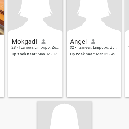
Mokgadi
Angel
28
•
Tzaneen, Limpopo, Zuid-Afrika
32
•
Tzaneen, Limpopo, Zuid-Afrika
Op zoek naar:
Man 32 - 37
Op zoek naar:
Man 32 - 49