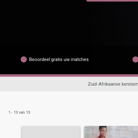
Beoordeel gratis uw matches
Zuid-Afrikaanse kennism
1 - 13 van 13