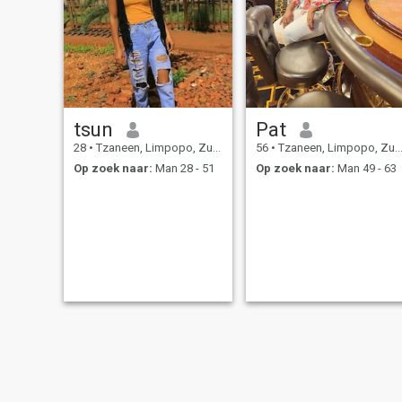
tsun
Pat
28
•
Tzaneen, Limpopo, Zuid-Afrika
56
•
Tzaneen, Limpopo, Zuid-Afrika
Op zoek naar:
Man 28 - 51
Op zoek naar:
Man 49 - 63