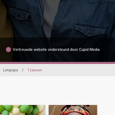
Vertrouwde website ondersteund door Cupid Media
Limpopo
/
Tzaneen