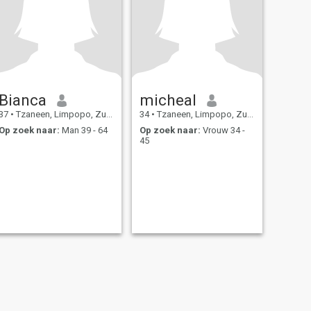
Bianca
micheal
37
•
Tzaneen, Limpopo, Zuid-Afrika
34
•
Tzaneen, Limpopo, Zuid-Afrika
Op zoek naar:
Man 39 - 64
Op zoek naar:
Vrouw 34 -
45