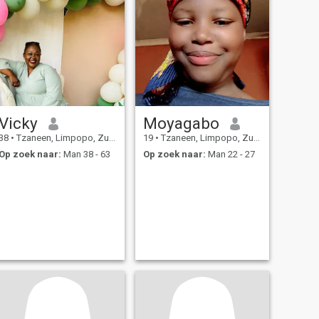
Vicky
Moyagabo
38
•
Tzaneen, Limpopo, Zuid-Afrika
19
•
Tzaneen, Limpopo, Zuid-Afrika
Op zoek naar:
Man 38 - 63
Op zoek naar:
Man 22 - 27