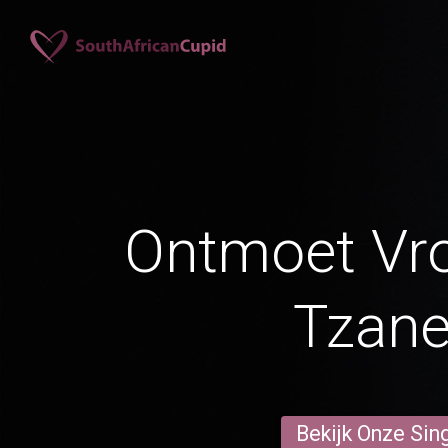
Ontmoet Vr
Tzan
Bekijk Onze Sin