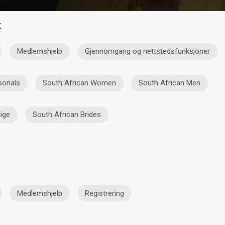
k
Medlemshjelp
Gjennomgang og nettstedsfunksjoner
sonals
South African Women
South African Men
ige
South African Brides
d
Medlemshjelp
Registrering