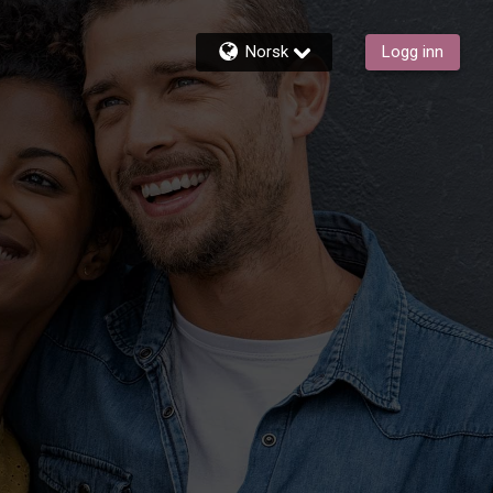
Norsk
Logg inn