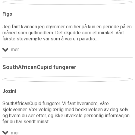
Figo
Jeg fant kvinnen jeg drømmer om her på kun en periode på en
måned som gullmedlem. Det skjedde som et mirakel. Vårt
første stevnemøte var som å være i paradis.
mer
SouthAfricanCupid fungerer
Jozini
SouthAfricanCupid fungerer. Vi fant hverandre, våre
sjelevenner. Vær veldig ærlig med beskrivelsen av deg selv
og hvem du ser etter, og ikke utveksle personlig informasjon
før du har sendt minst
mer