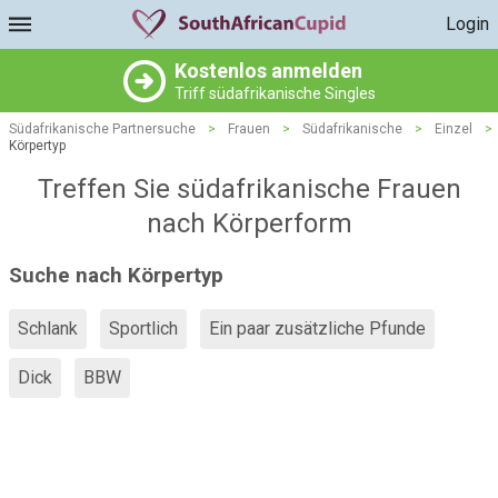
Login
Kostenlos anmelden
Triff südafrikanische Singles
Südafrikanische Partnersuche
>
Frauen
>
Südafrikanische
>
Einzel
>
Körpertyp
Treffen Sie südafrikanische Frauen
nach Körperform
Suche nach Körpertyp
Schlank
Sportlich
Ein paar zusätzliche Pfunde
Dick
BBW