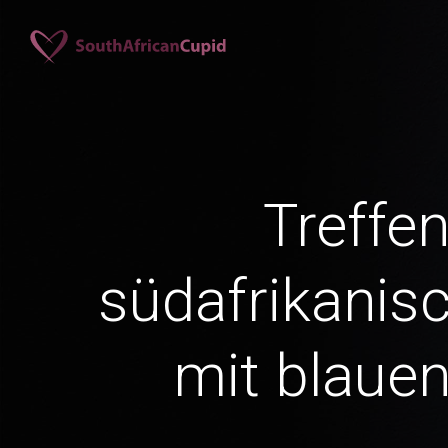
Treffen
südafrikanis
mit blaue