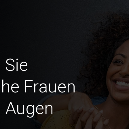
 Sie
che Frauen
n Augen