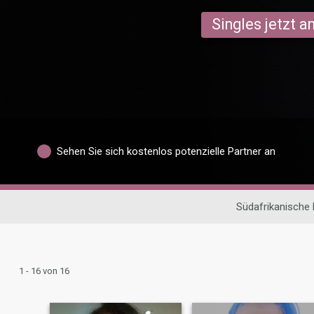
Singles jetzt 
Sehen Sie sich kostenlos potenzielle Partner an
Südafrikanische
1 - 16 von 16