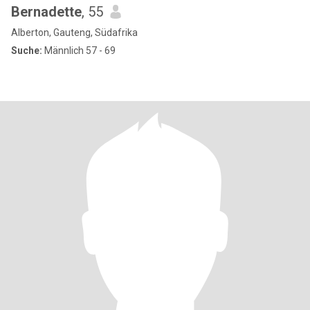
Bernadette
, 55
Alberton, Gauteng, Südafrika
Suche:
Männlich 57 - 69