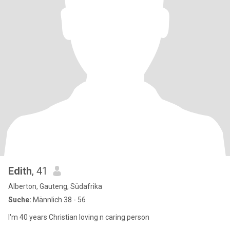
Edith
, 41
Alberton, Gauteng, Südafrika
Suche:
Männlich 38 - 56
I'm 40 years Christian loving n caring person