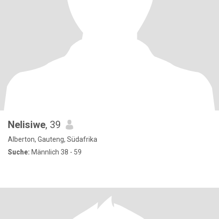
Nelisiwe
, 39
Alberton, Gauteng, Südafrika
Suche:
Männlich 38 - 59