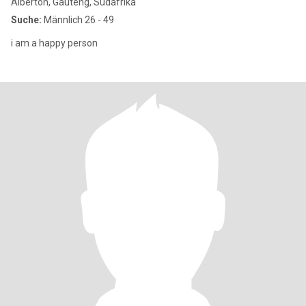
Alberton, Gauteng, Südafrika
Suche:
Männlich 26 - 49
i am a happy person