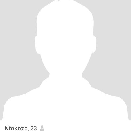
Ntokozo
, 23