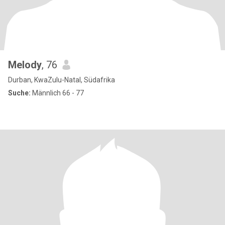
Melody
, 76
Durban, KwaZulu-Natal, Südafrika
Suche:
Männlich 66 - 77