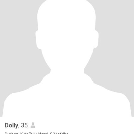
Dolly
, 35