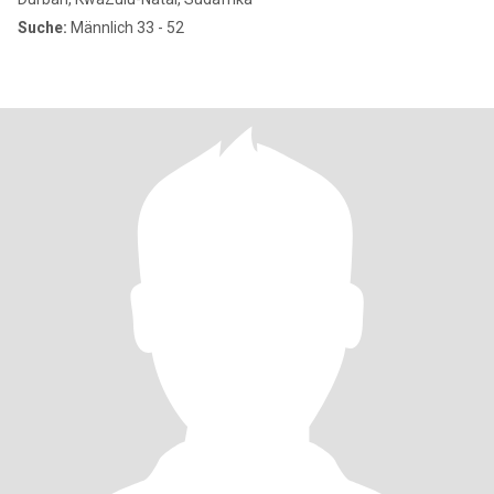
Suche:
Männlich 33 - 52