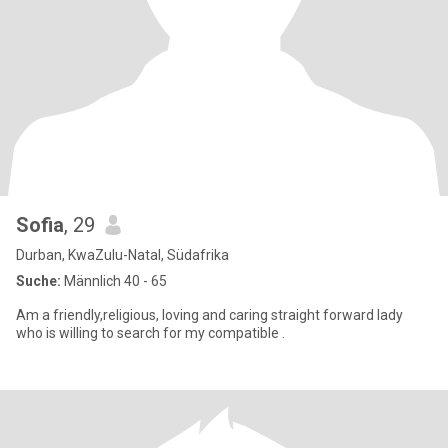
Sofia
, 29
Durban, KwaZulu-Natal, Südafrika
Suche:
Männlich 40 - 65
Am a friendly,religious, loving and caring straight forward lady
who is willing to search for my compatible .