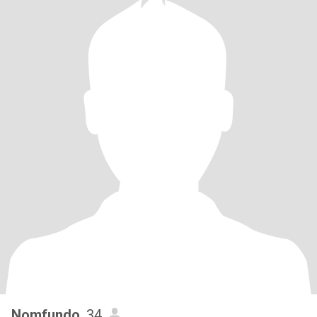
Nomfundo
, 34