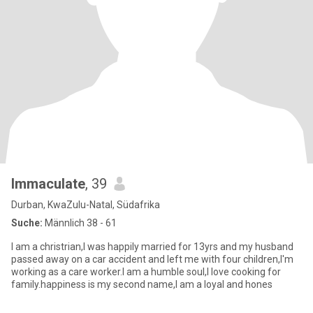
Immaculate
, 39
Durban, KwaZulu-Natal, Südafrika
Suche:
Männlich 38 - 61
I am a christrian,I was happily married for 13yrs and my husband
passed away on a car accident and left me with four children,I'm
working as a care worker.I am a humble soul,I love cooking for
family.happiness is my second name,I am a loyal and hones