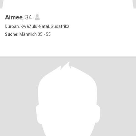
Aimee
, 34
Durban, KwaZulu-Natal, Südafrika
Suche:
Männlich 35 - 55