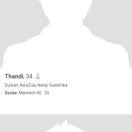
Thandi
, 34
Durban, KwaZulu-Natal, Südafrika
Suche:
Männlich 40 - 55