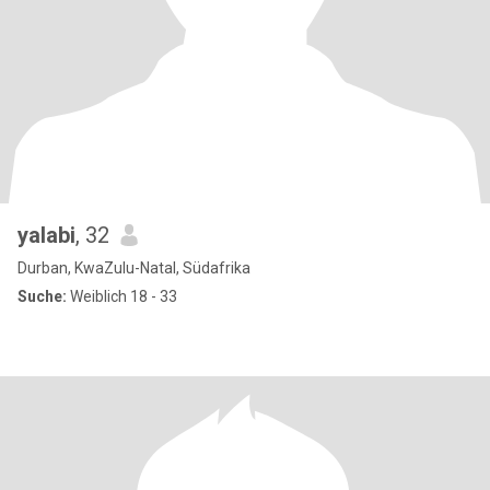
yalabi
, 32
Durban, KwaZulu-Natal, Südafrika
Suche:
Weiblich 18 - 33