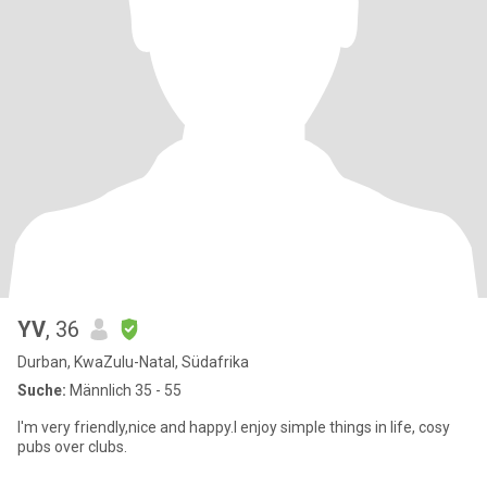
YV
, 36
Durban, KwaZulu-Natal, Südafrika
Suche:
Männlich 35 - 55
I'm very friendly,nice and happy.I enjoy simple things in life, cosy
pubs over clubs.