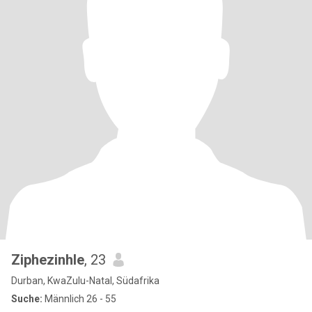
Ziphezinhle
, 23
Durban, KwaZulu-Natal, Südafrika
Suche:
Männlich 26 - 55