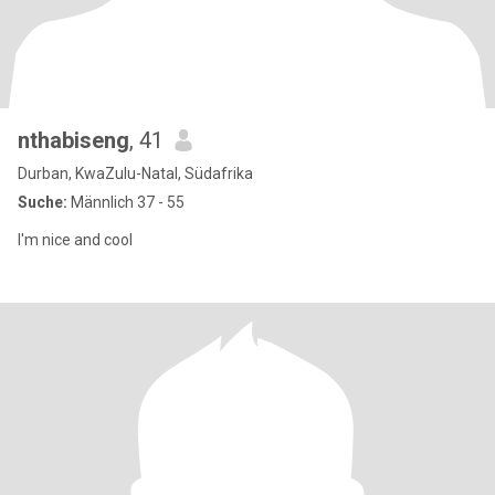
nthabiseng
, 41
Durban, KwaZulu-Natal, Südafrika
Suche:
Männlich 37 - 55
I'm nice and cool