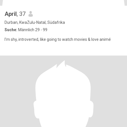
April
, 37
Durban, KwaZulu-Natal, Südafrika
Suche:
Männlich 29 - 99
I'm shy, introverted, like going to watch movies & love animé