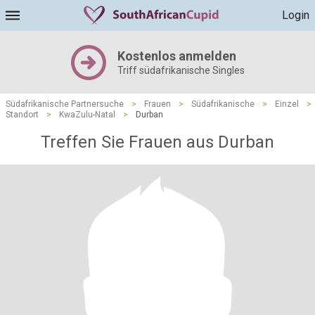
Login
Kostenlos anmelden
Triff südafrikanische Singles
Südafrikanische Partnersuche
>
Frauen
>
Südafrikanische
>
Einzel
>
Standort
>
KwaZulu-Natal
>
Durban
Treffen Sie Frauen aus Durban