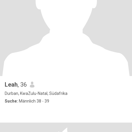
Leah
, 36
Durban, KwaZulu-Natal, Südafrika
Suche:
Männlich 38 - 39