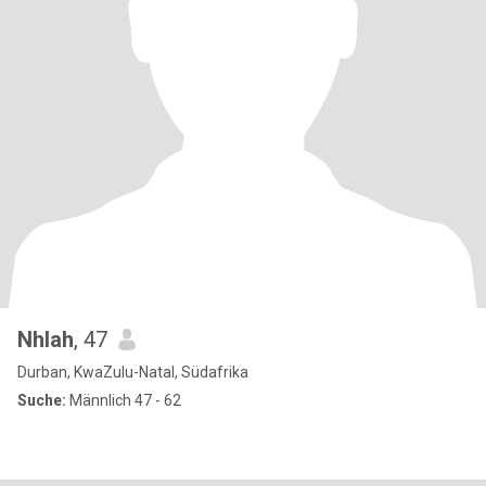
Nhlah
, 47
Durban, KwaZulu-Natal, Südafrika
Suche:
Männlich 47 - 62