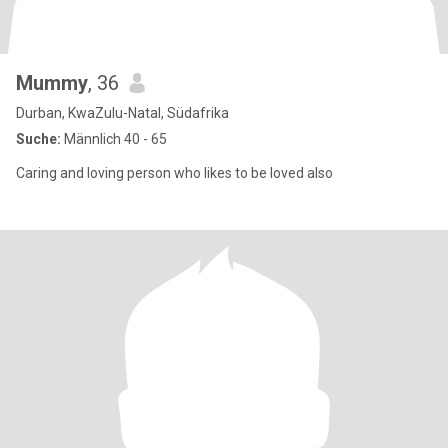
Mummy
, 36
Durban, KwaZulu-Natal, Südafrika
Suche:
Männlich 40 - 65
Caring and loving person who likes to be loved also