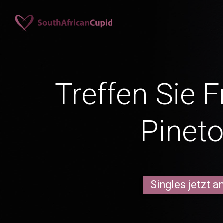
Treffen Sie 
Pinet
Singles jetzt 