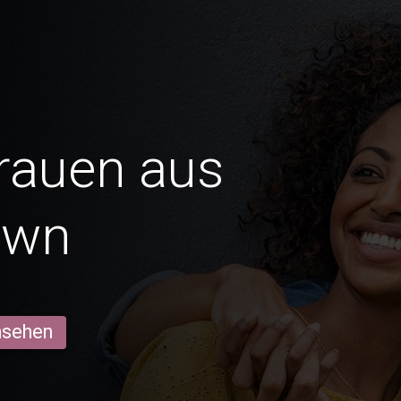
Frauen aus
own
ansehen