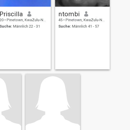
Priscilla
ntombi
20
•
Pinetown, KwaZulu-Natal, Südafrika
45
•
Pinetown, KwaZulu-Natal, Südafrika
Suche:
Männlich 22 - 31
Suche:
Männlich 41 - 57