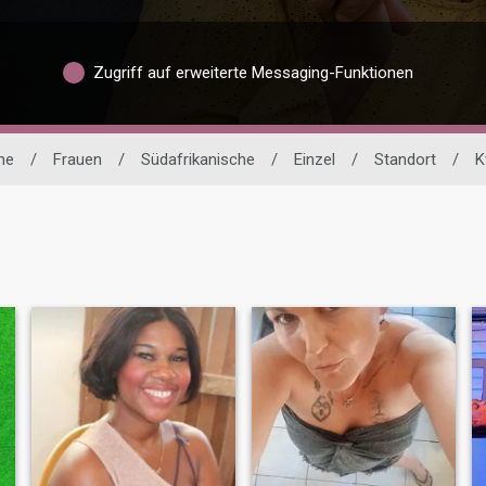
Zugriff auf erweiterte Messaging-Funktionen
he
/
Frauen
/
Südafrikanische
/
Einzel
/
Standort
/
K