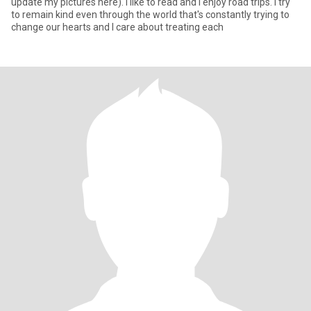
update my pictures here). I like to read and I enjoy road trips. I try
to remain kind even through the world that's constantly trying to
change our hearts and I care about treating each