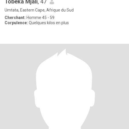
Tobeka Mjali
, 47
Umtata, Eastern Cape, Afrique du Sud
Cherchant:
Homme 45 - 59
Corpulence:
Quelques kilos en plus