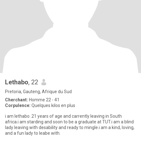
Lethabo
, 22
Pretoria, Gauteng, Afrique du Sud
Cherchant:
Homme 22 - 41
Corpulence:
Quelques kilos en plus
i am lethabo .21 years of age and carrently leaving in South
africa.i am starding and soon to be a graduate at TUT.i am a blind
lady leaving with desability and ready to mingle.i am a kind, loving,
and a fun lady to leabe with.