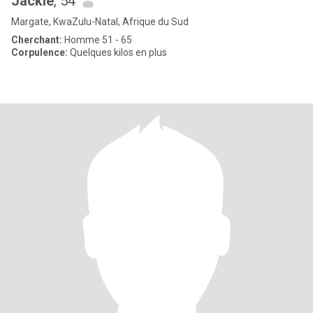
Jackie
, 54
Margate, KwaZulu-Natal, Afrique du Sud
Cherchant:
Homme 51 - 65
Corpulence:
Quelques kilos en plus