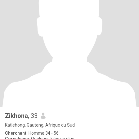
Zikhona
, 33
Katlehong, Gauteng, Afrique du Sud
Cherchant:
Homme 34 - 56
Corpulence:
Quelques kilos en plus