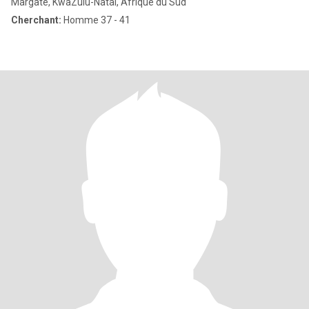
Margate, KwaZulu-Natal, Afrique du Sud
Cherchant:
Homme 37 - 41