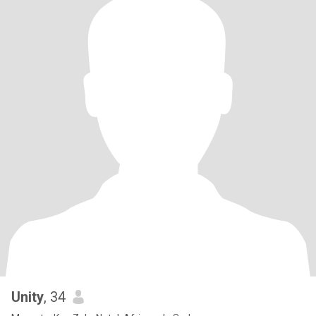
Unity
, 34