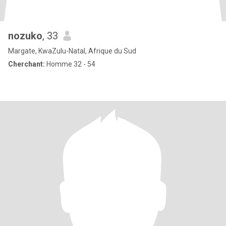
nozuko
, 33
Margate, KwaZulu-Natal, Afrique du Sud
Cherchant:
Homme 32 - 54