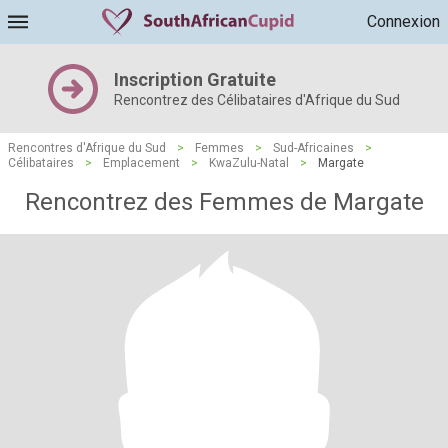
Connexion
Inscription Gratuite
Rencontrez des Célibataires d'Afrique du Sud
Rencontres d'Afrique du Sud
>
Femmes
>
Sud-Africaines
>
Célibataires
>
Emplacement
>
KwaZulu-Natal
>
Margate
Rencontrez des Femmes de Margate