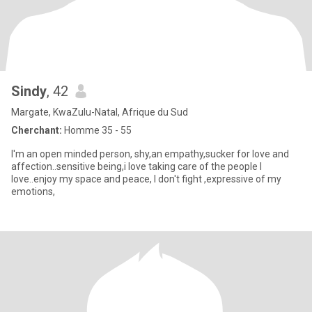
Sindy
, 42
Margate, KwaZulu-Natal, Afrique du Sud
Cherchant:
Homme 35 - 55
I'm an open minded person, shy,an empathy,sucker for love and
affection..sensitive being,i love taking care of the people I
love..enjoy my space and peace, I don't fight ,expressive of my
emotions,