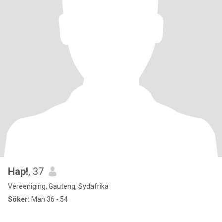
Hap!
, 37
Vereeniging, Gauteng, Sydafrika
Söker:
Man 36 - 54