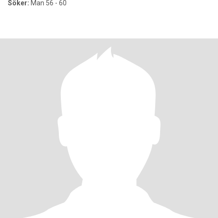
Söker:
Man 56 - 60