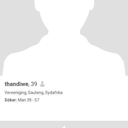
thandiwe
, 39
Vereeniging, Gauteng, Sydafrika
Söker:
Man 39 - 57