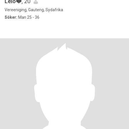
Lelo❤️
, 20
Vereeniging, Gauteng, Sydafrika
Söker:
Man 25 - 36