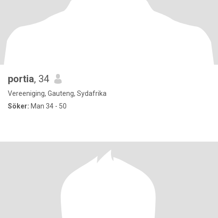
portia
, 34
Vereeniging, Gauteng, Sydafrika
Söker:
Man 34 - 50