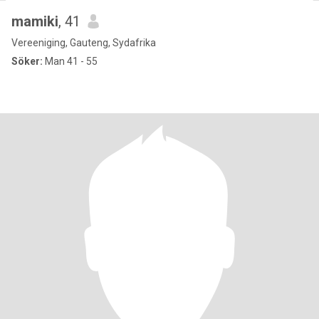
mamiki
, 41
Vereeniging, Gauteng, Sydafrika
Söker:
Man 41 - 55