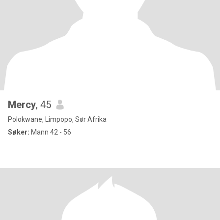
Mercy
, 45
Polokwane, Limpopo, Sør Afrika
Søker:
Mann 42 - 56