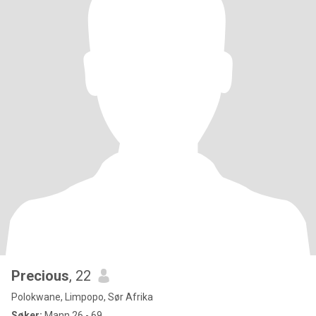
Precious
, 22
Polokwane, Limpopo, Sør Afrika
Søker:
Mann 26 - 69