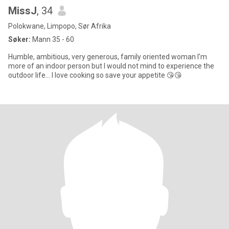
MissJ
, 34
Polokwane, Limpopo, Sør Afrika
Søker:
Mann 35 - 60
Humble, ambitious, very generous, family oriented woman I'm
more of an indoor person but I would not mind to experience the
outdoor life... I love cooking so save your appetite 😘😘