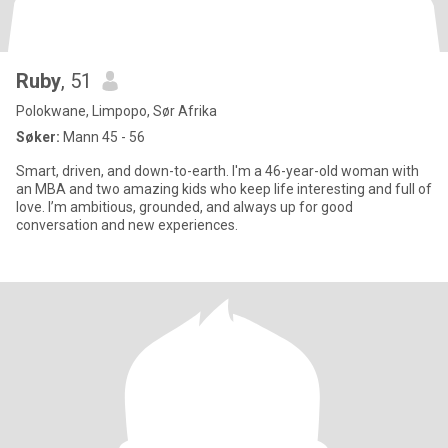
Ruby
, 51
Polokwane, Limpopo, Sør Afrika
Søker:
Mann 45 - 56
Smart, driven, and down-to-earth. I'm a 46-year-old woman with
an MBA and two amazing kids who keep life interesting and full of
love. I’m ambitious, grounded, and always up for good
conversation and new experiences.