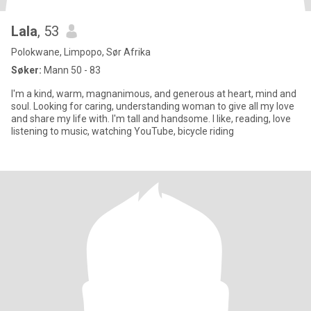
Lala
, 53
Polokwane, Limpopo, Sør Afrika
Søker:
Mann 50 - 83
I'm a kind, warm, magnanimous, and generous at heart, mind and
soul. Looking for caring, understanding woman to give all my love
and share my life with. I'm tall and handsome. I like, reading, love
listening to music, watching YouTube, bicycle riding