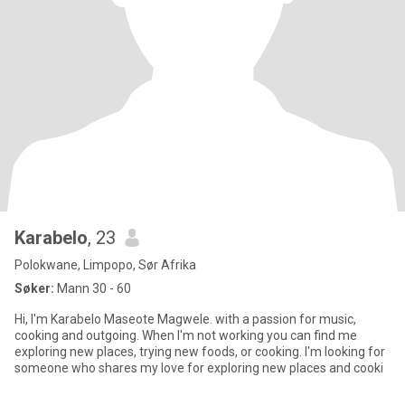
Karabelo
, 23
Polokwane, Limpopo, Sør Afrika
Søker:
Mann 30 - 60
Hi, I'm Karabelo Maseote Magwele. with a passion for music,
cooking and outgoing. When I'm not working you can find me
exploring new places, trying new foods, or cooking. I'm looking for
someone who shares my love for exploring new places and cooki