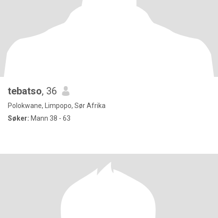
tebatso
, 36
Polokwane, Limpopo, Sør Afrika
Søker:
Mann 38 - 63