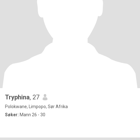
Tryphina
, 27
Polokwane, Limpopo, Sør Afrika
Søker:
Mann 26 - 30