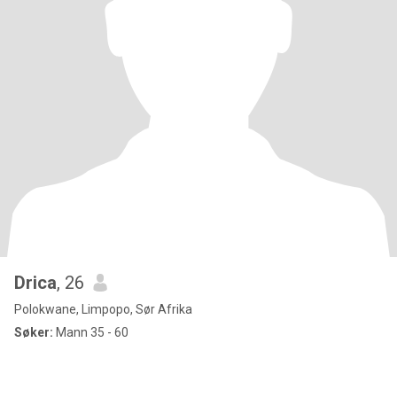
Drica
, 26
Polokwane, Limpopo, Sør Afrika
Søker:
Mann 35 - 60