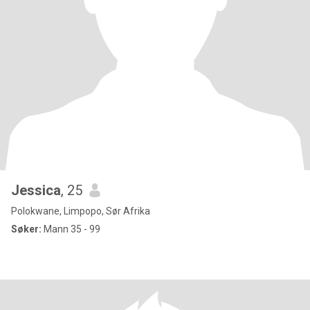
Jessica
, 25
Polokwane, Limpopo, Sør Afrika
Søker:
Mann 35 - 99