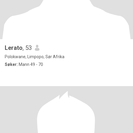
Lerato
, 53
Polokwane, Limpopo, Sør Afrika
Søker:
Mann 49 - 70