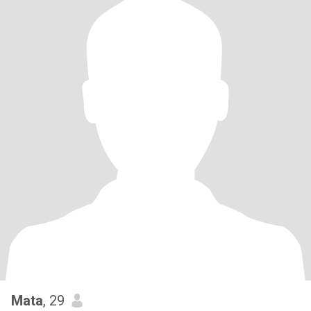
Mata
, 29