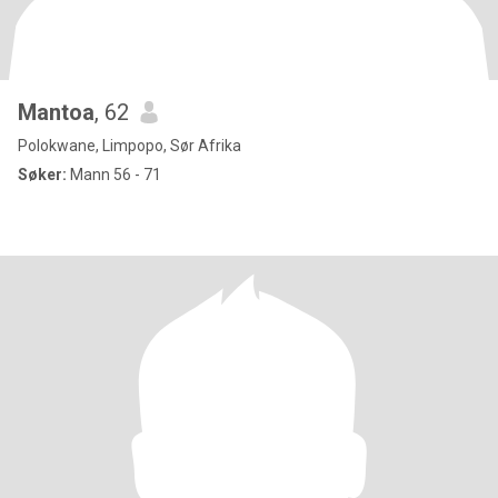
Mantoa
, 62
Polokwane, Limpopo, Sør Afrika
Søker:
Mann 56 - 71