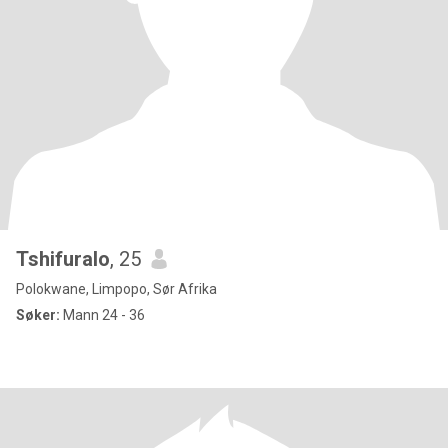
Tshifuralo
, 25
Polokwane, Limpopo, Sør Afrika
Søker:
Mann 24 - 36